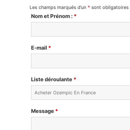
Les champs marqués d’un
*
sont obligatoires
Nom et Prénom :
*
E-mail
*
Liste déroulante
*
Message
*