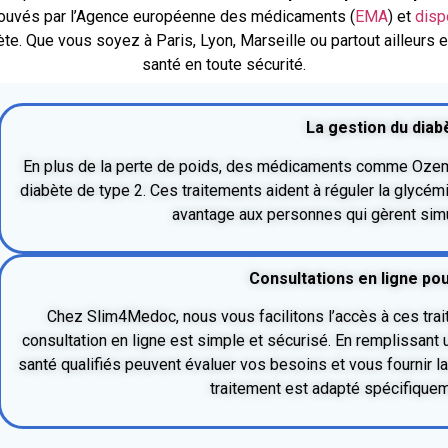
ouvés par l’Agence européenne des médicaments (
EMA
) et
disp
. Que vous soyez à Paris, Lyon, Marseille ou partout ailleurs e
santé en toute sécurité.
La gestion du diab
En plus de la perte de poids, des médicaments comme Ozemp
diabète de type 2. Ces traitements aident à réguler la glycémi
avantage aux personnes qui gèrent simu
Consultations en ligne po
Chez Slim4Medoc, nous vous facilitons l’accès à ces tra
consultation en ligne est simple et sécurisé. En remplissant 
santé qualifiés peuvent évaluer vos besoins et vous fournir la
traitement est adapté spécifique