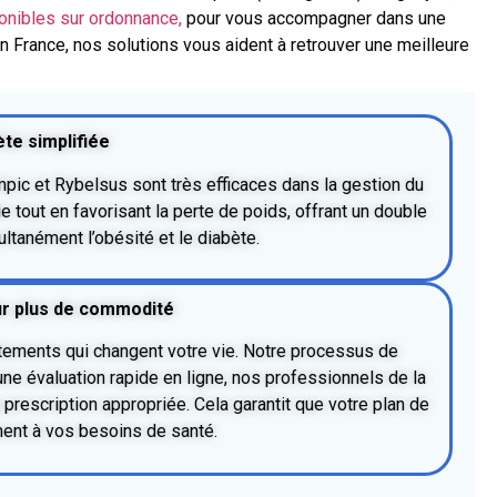
onibles sur ordonnance,
pour vous accompagner dans une
n France, nos solutions vous aident à retrouver une meilleure
ète simplifiée
ic et Rybelsus sont très efficaces dans la gestion du
e tout en favorisant la perte de poids, offrant un double
ltanément l’obésité et le diabète.
ur plus de commodité
itements qui changent votre vie. Notre processus de
une évaluation rapide en ligne, nos professionnels de la
 prescription appropriée. Cela garantit que votre plan de
ment à vos besoins de santé.