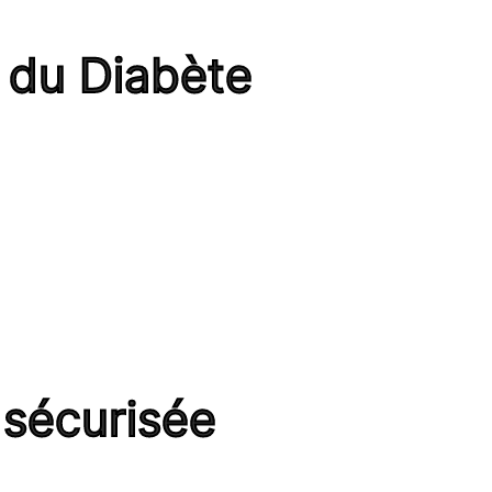
n du Diabète
 sécurisée