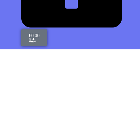
€
0.00
0