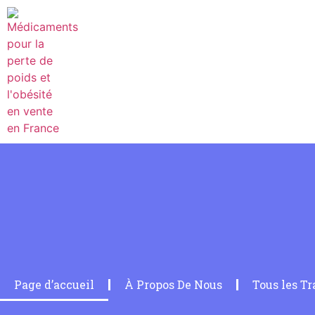
Page d’accueil
À Propos De Nous
Tous les T