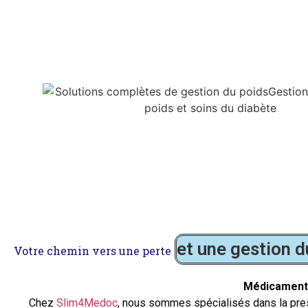
et une gestion d
Votre chemin vers une perte
Médicaments
Chez
Slim4Medoc
, nous sommes spécialisés dans la presc