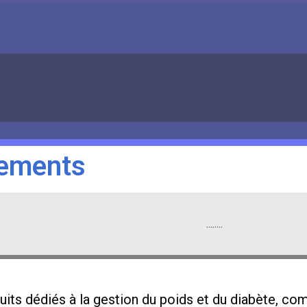
tements
........
its dédiés à la gestion du poids et du diabète, c