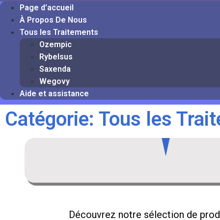
Page d’accueil
À Propos De Nous
Tous les Traitements
Ozempic
Rybelsus
Saxenda
Wegovy
Aide et assistance
Catégorie: Tous les Trai
Découvrez notre sélection de produ