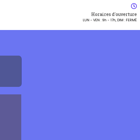
Horaires d'ouverture
LUN - VEN : 9h - 17h, DIM : FERMÉ