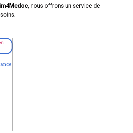
lim4Medoc
, nous offrons un service de
soins.
rance