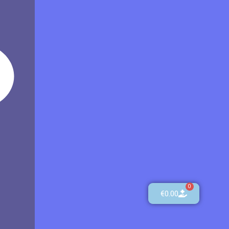
0
€
0.00