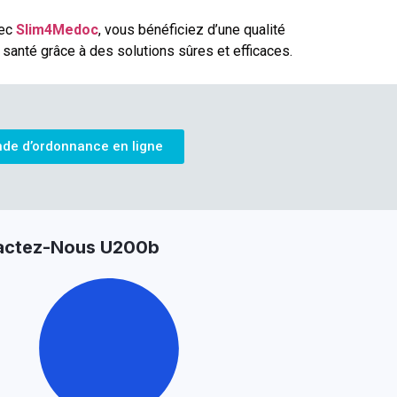
vec
Slim4Medoc
, vous bénéficiez d’une qualité
anté grâce à des solutions sûres et efficaces.
de d’ordonnance en ligne
actez-Nous U200b