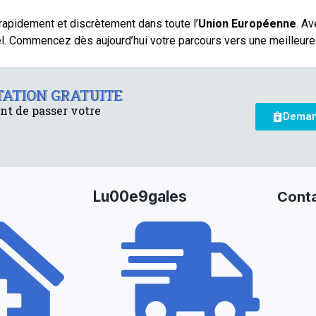
 rapidement et discrètement dans toute l’
Union Européenne
. A
. Commencez dès aujourd’hui votre parcours vers une meilleure s
ATION GRATUITE
nt de passer votre
Deman
Lu00e9gales
Cont