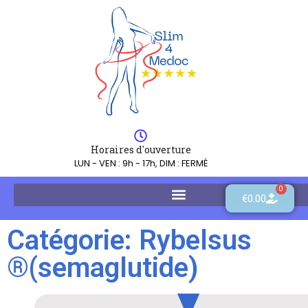
Horaires d'ouverture
LUN - VEN : 9h - 17h, DIM : FERMÉ
0
€
0.00
Catégorie: Rybelsus
®(semaglutide)