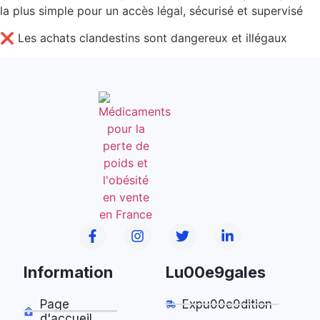
la plus simple pour un accès légal, sécurisé et supervisé
❌ Les achats clandestins sont dangereux et illégaux
Information
Lu00e9gales
Page
Expu00e9dition
d'accueil