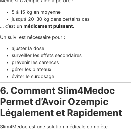
Même si Ozempic aide à perdre :
5 à 15 kg en moyenne
jusqu’à 20–30 kg dans certains cas
… c’est un
médicament puissant
.
Un suivi est nécessaire pour :
ajuster la dose
surveiller les effets secondaires
prévenir les carences
gérer les plateaux
éviter le surdosage
6. Comment Slim4Medoc
Permet d’Avoir Ozempic
Légalement et Rapidement
Slim4Medoc est une solution médicale complète