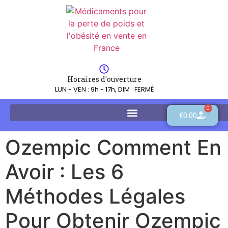
Horaires d'ouverture
LUN - VEN : 9h - 17h, DIM : FERMÉ
0
€
0.00
Ozempic Comment En
Avoir : Les 6
Méthodes Légales
Pour Obtenir Ozempic